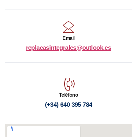
Email
rcplacasintegrales@outlook.es
Teléfono
(+34) 640 395 784