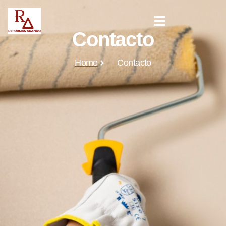
Contacto
Home
Contacto